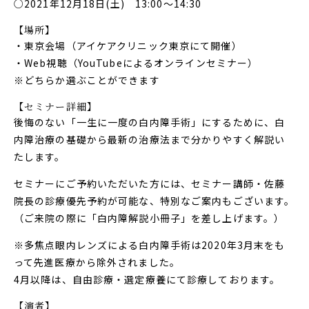
○2021年12月18日(土) 13:00～14:30
【場所】
・東京会場（アイケアクリニック東京にて開催）
・Web視聴（YouTubeによるオンラインセミナー）
※どちらか選ぶことができます
【セミナー詳細】
後悔のない「一生に一度の白内障手術」にするために、白
内障治療の基礎から最新の治療法まで分かりやすく解説い
たします。
セミナーにご予約いただいた方には、セミナー講師・佐藤
院長の診療優先予約が可能な、特別なご案内もございます。
（ご来院の際に「白内障解説小冊子」を差し上げます。）
※多焦点眼内レンズによる白内障手術は2020年3月末をも
って先進医療から除外されました。
4月以降は、自由診療・選定療養にて診療しております。
【演者】