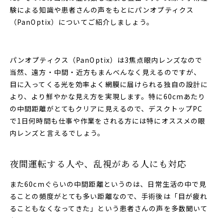
験による知識や患者さんの声をもとにパンオプティクス
（PanOptix）についてご紹介しましょう。
パンオプティクス（PanOptix）は3焦点眼内レンズなので
当然、遠方・中間・近方もまんべんなく見えるのですが、
目に入ってくる光を効率よく網膜に届けられる独自の設計に
より、より鮮やかな見え方を実現します。特に60cmあたり
の中間距離がとてもクリアに見えるので、デスクトップPC
で1日何時間も仕事や作業をされる方には特にオススメの眼
内レンズと言えるでしょう。
夜間運転する人や、乱視がある人にも対応
また60cmぐらいの中間距離というのは、日常生活の中で見
ることの頻度がとても多い距離なので、手術後は「目が疲れ
ることもなくなってきた」という患者さんの声を多数聞いて