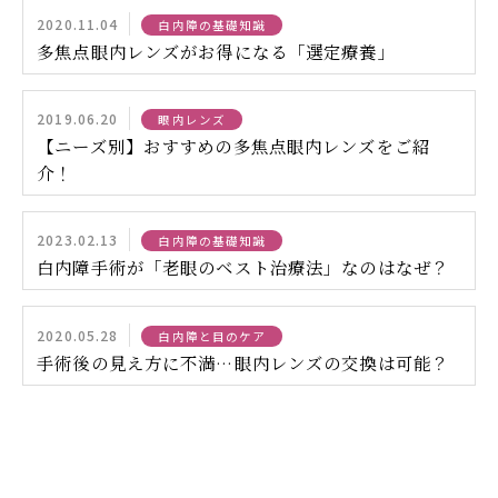
2020.11.04
白内障の基礎知識
多焦点眼内レンズがお得になる「選定療養」
2019.06.20
眼内レンズ
【ニーズ別】おすすめの多焦点眼内レンズをご紹
介！
2023.02.13
白内障の基礎知識
白内障手術が「老眼のベスト治療法」なのはなぜ？
2020.05.28
白内障と目のケア
手術後の見え方に不満…眼内レンズの交換は可能？