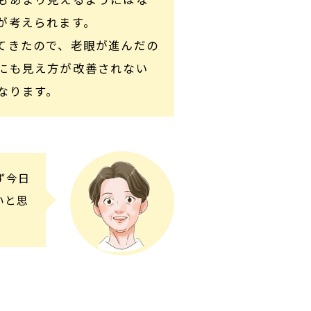
が考えられます。
てきたので、老眼が進んだの
にも見え方が改善されない
なります。
ず今日
いと思