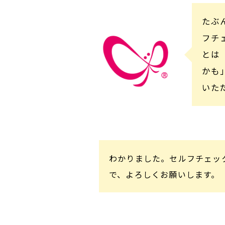
たぶ
フチ
とは
かも
いた
わかりました。セルフチェッ
で、よろしくお願いします。