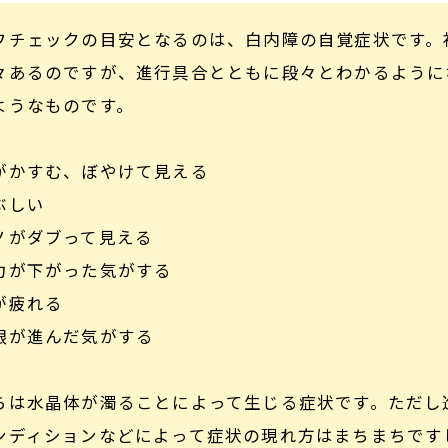
フチェックの目安となるのは、白内障の自覚症状です。
々あるのですが、進行具合とともに段々とわかるように
ようなものです。
がかすむ、ぼやけて見える
ぶしい
ノがダブって見える
力が下がった気がする
が疲れる
眼が進んだ気がする
らは水晶体が濁ることによって生じる症状です。ただし
ンディションなどによって症状の現れ方はまちまちです