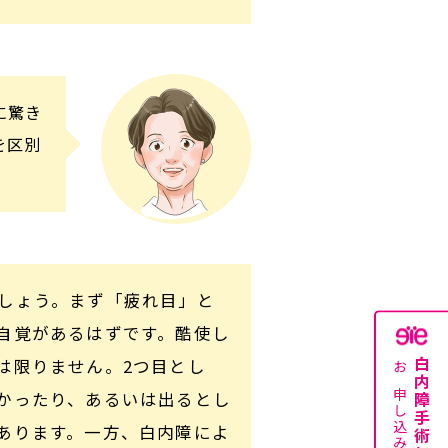
に驚き
を区別
しょう。まず「疲れ目」と
自覚があるはずです。酷使し
は限りません。2つ目とし
白内障手術無料説明会
お申し込みはこちら
かったり、あるいは出るとし
あります。一方、白内障によ