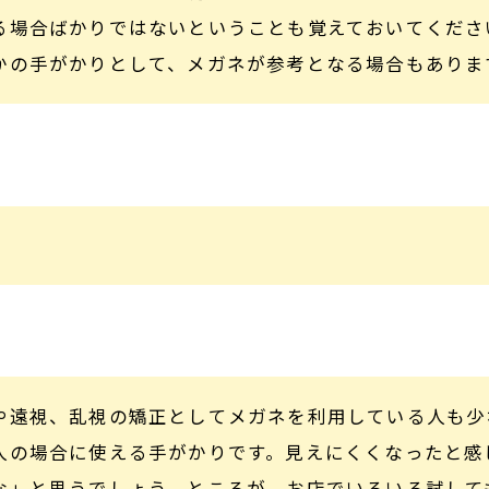
る場合ばかりではないということも覚えておいてくださ
かの手がかりとして、メガネが参考となる場合もありま
や遠視、乱視の矯正としてメガネを利用している人も少
人の場合に使える手がかりです。見えにくくなったと感
な」と思うでしょう。ところが、お店でいろいろ試して