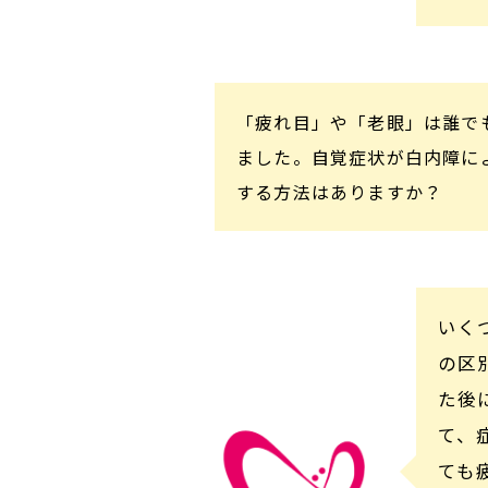
「疲れ目」や「老眼」は誰で
ました。自覚症状が白内障に
する方法はありますか？
いく
の区
た後
て、
ても