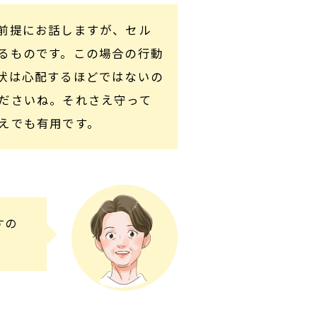
前提にお話しますが、セル
るものです。この場合の行動
状は心配するほどではないの
ださいね。それさえ守って
えでも有用です。
すの