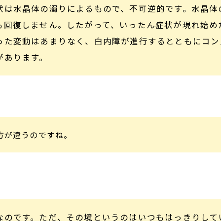
状は水晶体の濁りによるもので、不可逆的です。水晶体
も回復しません。したがって、いったん症状が現れ始め
った変動はあまりなく、白内障が進行するとともにコン
があります。
方が違うのですね。
なのです。ただ、その境というのはいつもはっきりして