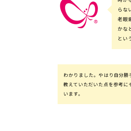
らな
老眼
かな
とい
わかりました。やはり自分勝
教えていただいた点を参考に
います。