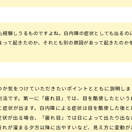
も経験しうるものですよね。白内障の症状としても出るの
よって起きたのか、それとも別の原因があって起きたのか
つか気をつけていただきたいポイントとともに説明しま
別法です。第一に「疲れ目」では、目を酷使したという
に症状が出ます。白内障による症状は目を酷使した後と
症状が出る場合、「疲れ目」では日によって出たり出な
疲れが溜まる夕方以降に出やすいなど、見え方に変動が