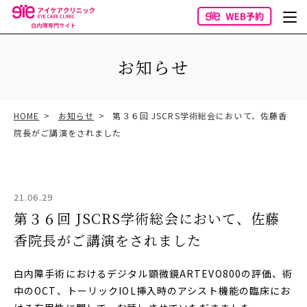
お知らせ
HOME
お知らせ
第３６回 JSCRS学術総会において、佐藤香
院長がご講演をされました
21.06.29
第３６回 JSCRS学術総会において、佐藤
香院長がご講演をされました
白内障手術におけるデジタル顕微鏡ARTEVO800の評価、術
中のOCT、トーリックIOL挿入時のアシスト機能の臨床にお