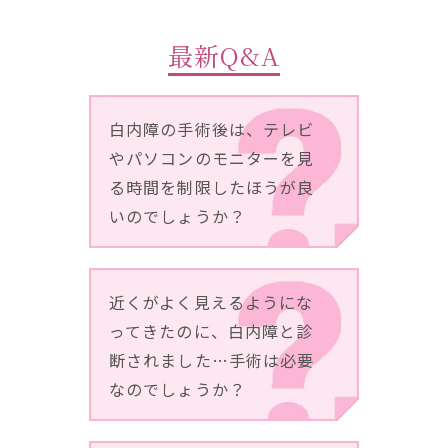
最新Q&A
白内障の手術後は、テレビ
やパソコンのモニターを見
る時間を制限したほうが良
いのでしょうか？
近くがよく見えるようにな
ってきたのに、白内障と診
断されました…手術は必要
なのでしょうか？