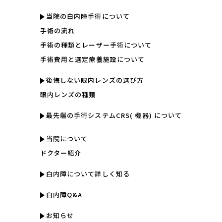
当院の白内障手術について
手術の流れ
手術の種類とレーザー手術について
手術費用と選定療養施設について
後悔しない眼内レンズの選び方
眼内レンズの種類
最先端の手術システムCRS( 機器) について
当院について
ドクター紹介
白内障について詳しく知る
白内障Q&A
お知らせ