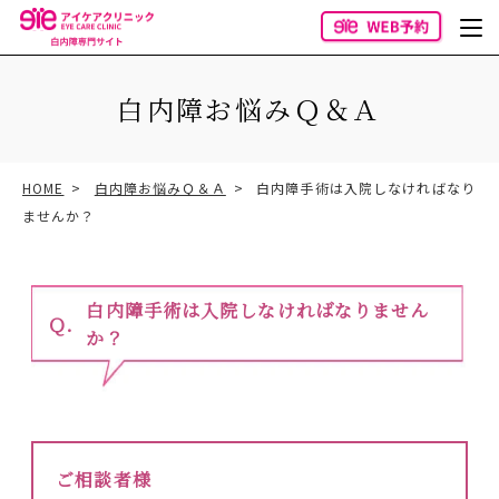
白内障お悩みＱ＆Ａ
HOME
白内障お悩みＱ＆Ａ
白内障手術は入院しなければなり
ませんか？
白内障手術は入院しなければなりません
か？
ご相談者様