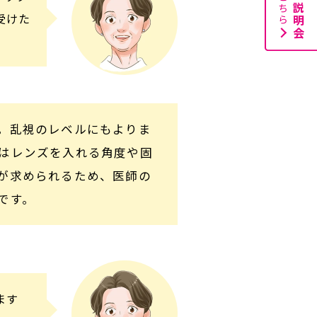
受けた
。乱視のレベルにもよりま
はレンズを入れる角度や固
が求められるため、医師の
です。
ます