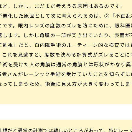
ほど。しかし、まだまだ考えうる原因はあるのです。
が悪化した原因として次に考えられるのは、②「不正乱
とです。眼内レンズの度数のズレを防ぐために、眼科医
返します。しかし角膜の一部が突き出ていたり、表面が
正乱視」だと、白内障手術のルーティーン的な検査では
。これを見逃すと、度数を決める計算式がズレることに
手術を受けた人の角膜は通常の角膜とは形状がかなり異
患者さんがレーシック手術を受けていたことを知らずに
なってしまうため、術後に見え方が大きく変わってしま
乱視だと通常の計測では難しいところがあって、特にレー