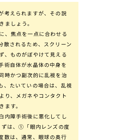
が考えられますが、その説
きましょう。
に、焦点を一点に合わせる
分散されるため、スクリーン
ず、ものがぼやけて見える
手術自体が水晶体の中身を
同時かつ副次的に乱視を治
も、たいていの場合は、乱視
より、メガネやコンタクト
きます。
白内障手術後に悪化してし
まずは、①「眼内レンズの度
度数は、通常、眼球の奥行