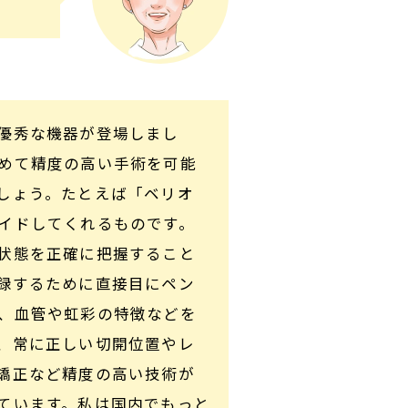
優秀な機器が登場しまし
めて精度の高い手術を可能
しょう。たとえば「ベリオ
イドしてくれるものです。
状態を正確に把握すること
録するために直接目にペン
、血管や虹彩の特徴などを
、常に正しい切開位置やレ
矯正など精度の高い技術が
ています。私は国内でもっと