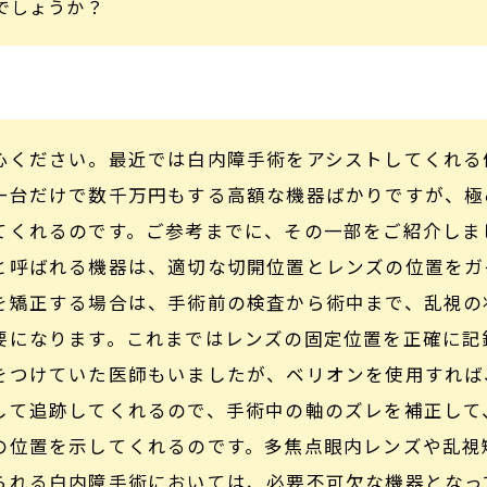
でしょうか？
心ください。最近では白内障手術をアシストしてくれる
一台だけで数千万円もする高額な機器ばかりですが、極
てくれるのです。ご参考までに、その一部をご紹介しま
と呼ばれる機器は、適切な切開位置とレンズの位置をガ
を矯正する場合は、手術前の検査から術中まで、乱視の
要になります。これまではレンズの固定位置を正確に記
をつけていた医師もいましたが、ベリオンを使用すれば
して追跡してくれるので、手術中の軸のズレを補正して
の位置を示してくれるのです。多焦点眼内レンズや乱視
られる白内障手術においては、必要不可欠な機器となっ