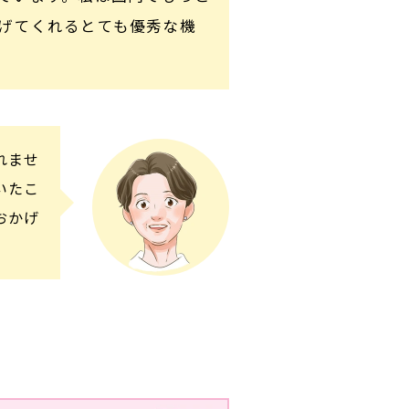
げてくれるとても優秀な機
れませ
いたこ
おかげ