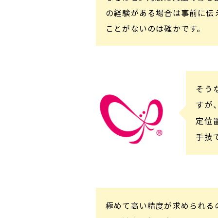
の経験がある場合は事前に伝
ことがないのは確かです。
そう
すが
定位
手技
極めて高い精度が求められる