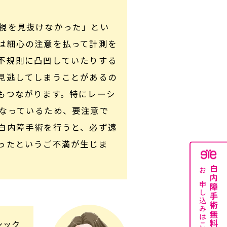
視を見抜けなかった」とい
は細心の注意を払って計測を
不規則に凸凹していたりする
見逃してしまうことがあるの
もつながります。特にレーシ
なっているため、要注意で
白内障手術を行うと、必ず遠
ったというご不満が生じま
白内障手術無料説明会
お申し込みはこちら
シック