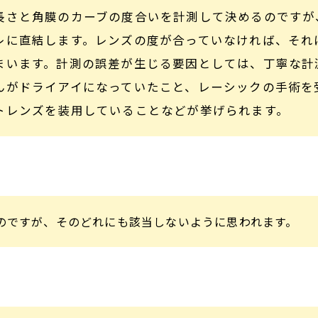
長さと角膜のカーブの度合いを計測して決めるのですが
レに直結します。レンズの度が合っていなければ、それ
まいます。計測の誤差が生じる要因としては、丁寧な計
んがドライアイになっていたこと、レーシックの手術を
トレンズを装用していることなどが挙げられます。
のですが、そのどれにも該当しないように思われます。