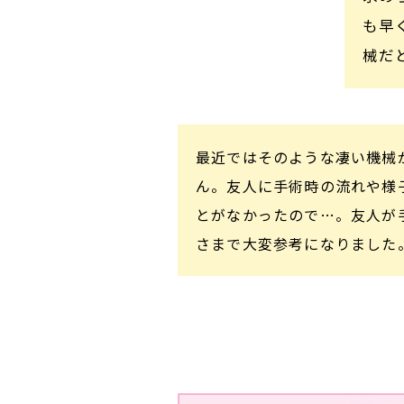
も早
械だ
最近ではそのような凄い機械
ん。友人に手術時の流れや様
とがなかったので…。友人が
さまで大変参考になりました