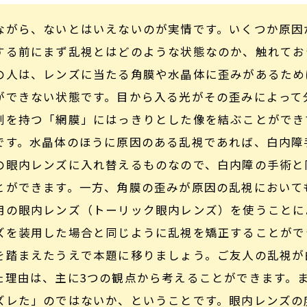
ながら、ないとはいえないのが実情です。いくつか原因
する前にまず乱視とはどのような状態なのか、触れてお
の人は、レンズに当たる角膜や水晶体に歪みがあるため
ができない状態です。目から入る光がその歪みによって
割を持つ「網膜」にはっきりとした像を結ぶことができ
です。水晶体のほうに原因のある乱視であれば、白内障
の眼内レンズに入れ替えるものなので、白内障の手術と
とができます。一方、角膜の歪みが原因の乱視において
用の眼内レンズ（トーリック眼内レンズ）を使うことに
ズを装用した場合と同じように乱視を矯正することがで
を踏まえたうえで本題に移りましょう。ご友人の乱視が
た理由は、主に3つの観点から考えることができます。
ズレた」のではないか、ということです。眼内レンズの