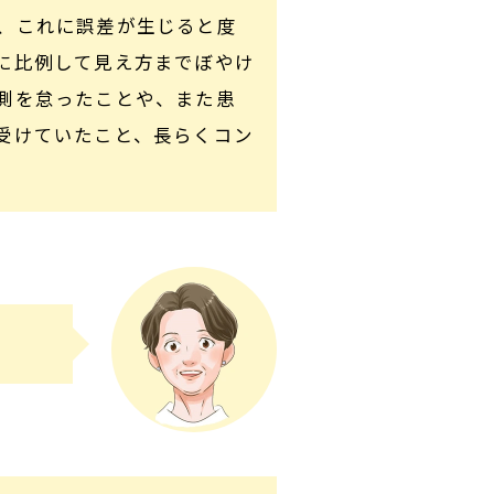
、これに誤差が生じると度
に比例して見え方までぼやけ
測を怠ったことや、また患
受けていたこと、長らくコン