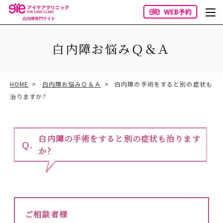
白内障お悩みＱ＆Ａ
HOME
白内障お悩みＱ＆Ａ
白内障の手術をすると別の症状も
治りますか?
白内障の手術をすると別の症状も治ります
か?
ご相談者様