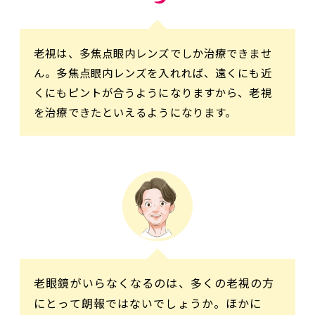
老視は、多焦点眼内レンズでしか治療できませ
ん。多焦点眼内レンズを入れれば、遠くにも近
くにもピントが合うようになりますから、老視
を治療できたといえるようになります。
老眼鏡がいらなくなるのは、多くの老視の方
にとって朗報ではないでしょうか。ほかに