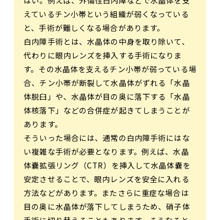
はい。例えば、外傷性白内障などで水晶体を支
えているチン小帯という組織が弱くなっている
と、手術が難しくなる場合があります。
白内障手術とは、水晶体の中身を取り除いて、
代わりに眼内レンズを挿入する手術になりま
す。その水晶体を支えるチン小帯が弱っている場
合、チン小帯が断裂して水晶体がずれる「水晶
体脱臼」や、水晶体が目の奥に落下する「水晶
体核落下」などの合併症が起きてしまうことが
あります。
そういった場合には、通常の白内障手術にはな
い複雑な手術が必要となります。例えば、水晶
体嚢拡張リング（CTR）を挿入して水晶体嚢を
安定させることで、眼内レンズを安全に入れる
方法などがあります。またさらに重症な場合は
目の奥に水晶体が落下してしまうため、硝子体