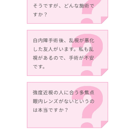
そうですが、どんな施術で
すか？
⽩内障⼿術後、乱視が悪化
した友⼈がいます。私も乱
視があるので、⼿術が不安
です。
強度近視の人に合う多焦点
眼内レンズがないというの
は本当ですか？