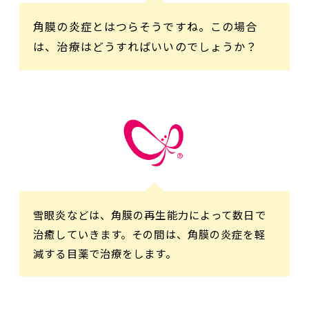
角膜の炎症とはつらそうですね。この場合
は、治療はどうすればいいのでしょうか？
雪眼炎などは、角膜の再生能力によって数日で
治癒していきます。その間は、角膜の炎症を軽
減する目薬で治療をします。